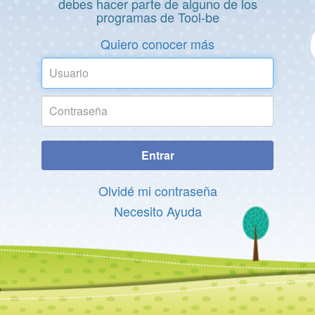
debes hacer parte de alguno de los
programas de Tool-be
Quiero conocer más
Usuario
Contraseña
Entrar
Olvidé mi contraseña
Necesito Ayuda